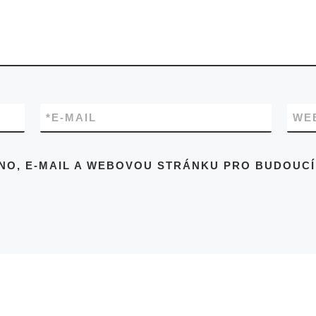
*
E-MAIL
WE
ÉNO, E-MAIL A WEBOVOU STRÁNKU PRO BUDOUC