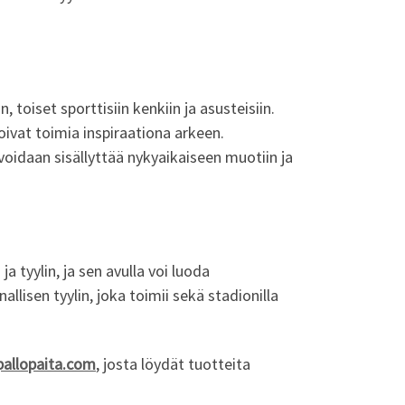
toiset sporttisiin kenkiin ja asusteisiin.
ivat toimia inspiraationa arkeen.
 voidaan sisällyttää nykyaikaiseen muotiin ja
a tyylin, ja sen avulla voi luoda
lisen tyylin, joka toimii sekä stadionilla
pallopaita.com
, josta löydät tuotteita