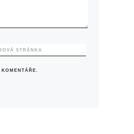
BOVÁ STRÁNKA
Í KOMENTÁŘE.