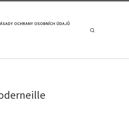
ÁSADY OCHRANY OSOBNÍCH ÚDAJŮ
Search
moderneille