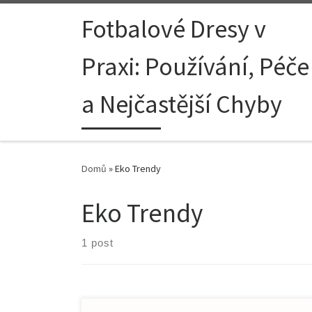
Skip to content
Fotbalové Dresy v
Praxi: Používání, Péče
a Nejčastější Chyby
Domů
»
Eko Trendy
Eko Trendy
1 post