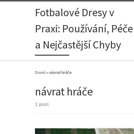
Skip to content
Fotbalové Dresy v
Praxi: Používání, Péče
a Nejčastější Chyby
Domů
»
návrat hráče
návrat hráče
1 post