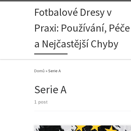
Skip to content
Fotbalové Dresy v
Praxi: Používání, Péče
a Nejčastější Chyby
Domů
»
Serie A
Serie A
1 post