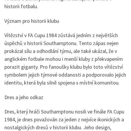
historii fotbalu.
Význam pro historii klubu
Vítězství v FA Cupu 1984 zůstává jedním z největších
úspěchů v historii Southamptonu. Tento zápas nejen
prokázal sílu a odhodlání týmu, ale také ukázal, že v
anglickém fotbale mohou i menší kluby z překvapením
porazit giganty. Pro fanoušky klubu bylo toto vítězství
symbolem jejich týmové oddanosti a podporovalo jejich
identitu, která byla silně spojena s místní komunitou.
Dres a jeho odkaz
Dres, který hráči Southamptonu nosili ve finále FA Cupu
1984, je dnes považován za jeden z nejvíce ikonických a
nostalgických dresů v historii klubu. Jeho design,