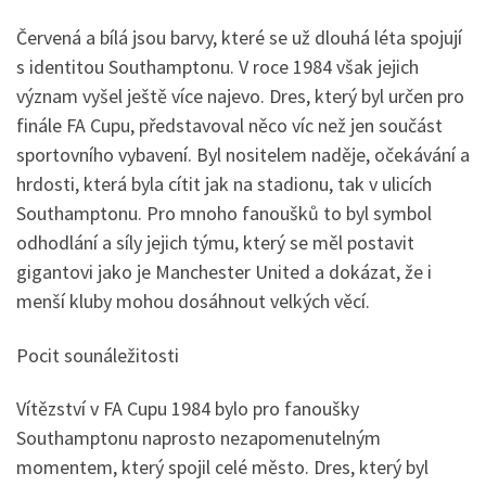
Červená a bílá jsou barvy, které se už dlouhá léta spojují
s identitou Southamptonu. V roce 1984 však jejich
význam vyšel ještě více najevo. Dres, který byl určen pro
finále FA Cupu, představoval něco víc než jen součást
sportovního vybavení. Byl nositelem naděje, očekávání a
hrdosti, která byla cítit jak na stadionu, tak v ulicích
Southamptonu. Pro mnoho fanoušků to byl symbol
odhodlání a síly jejich týmu, který se měl postavit
gigantovi jako je Manchester United a dokázat, že i
menší kluby mohou dosáhnout velkých věcí.
Pocit sounáležitosti
Vítězství v FA Cupu 1984 bylo pro fanoušky
Southamptonu naprosto nezapomenutelným
momentem, který spojil celé město. Dres, který byl