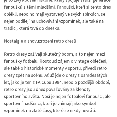
fanoušků s těmi mladšími. Fanoušci, kteří si tento dres
oblékli, nebo ho mají vystavený ve svých sbírkách, se
nejen podílejí na uchovávání vzpomínek, ale také na
tradici, která trvá do dneška.
Nostalgie a znovuzrození retro dresů
Retro dresy zažívají skutečný boom, a to nejen mezi
fanoušky fotbalu. Rostoucí zájem o vintage oblečení,
ale také o historické momenty v sportu, přivedl retro
dresy zpět na scénu. Ať už jde o dresy z osmdesátých
let, jako je ten z FA Cupu 1984, nebo o pozdější období,
retro dresy jsou dnes považovány za klenoty
sportovního světa. Nosí je nejen fotbaloví fanoušci, ale i
sportovní nadšenci, kteří je vnímají jako symbol
vzpomínek na zlaté časy, které se nikdy nevrátí.