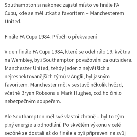
Southampton si nakonec zajistil místo ve finále FA
Cupu, kde se měl utkat s favoritem – Manchesterem
United.
Finále FA Cupu 1984: Příběh o překvapení
V den finále FA Cupu 1984, které se odehrálo 19. května
na Wembley, byli Southampton považováni za outsidera.
Manchester United, tehdy jeden z největších a
nejrespektovanějších týmů v Anglii, byl jasným
favoritem. Manchester měl v sestavě několik hvězd,
včetně Bryan Robsona a Mark Hughes, což ho činilo
nebezpečným soupeřem.
Ale Southampton měl své vlastní zbraně – byl to tým
plný energie a odhodlání. Po skvělém výkonu v celé
sezóně se dostali až do finále a byli připraveni na svůj