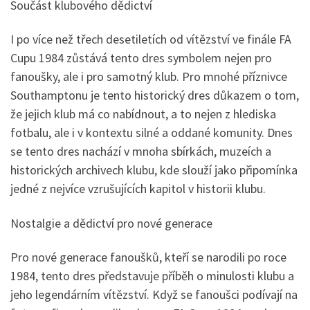
Součást klubového dědictví
I po více než třech desetiletích od vítězství ve finále FA
Cupu 1984 zůstává tento dres symbolem nejen pro
fanoušky, ale i pro samotný klub. Pro mnohé příznivce
Southamptonu je tento historický dres důkazem o tom,
že jejich klub má co nabídnout, a to nejen z hlediska
fotbalu, ale i v kontextu silné a oddané komunity. Dnes
se tento dres nachází v mnoha sbírkách, muzeích a
historických archivech klubu, kde slouží jako připomínka
jedné z nejvíce vzrušujících kapitol v historii klubu.
Nostalgie a dědictví pro nové generace
Pro nové generace fanoušků, kteří se narodili po roce
1984, tento dres představuje příběh o minulosti klubu a
jeho legendárním vítězství. Když se fanoušci podívají na