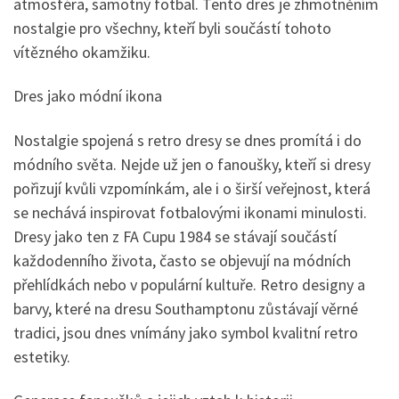
atmosféra, samotný fotbal. Tento dres je zhmotněním
nostalgie pro všechny, kteří byli součástí tohoto
vítězného okamžiku.
Dres jako módní ikona
Nostalgie spojená s retro dresy se dnes promítá i do
módního světa. Nejde už jen o fanoušky, kteří si dresy
pořizují kvůli vzpomínkám, ale i o širší veřejnost, která
se nechává inspirovat fotbalovými ikonami minulosti.
Dresy jako ten z FA Cupu 1984 se stávají součástí
každodenního života, často se objevují na módních
přehlídkách nebo v populární kultuře. Retro designy a
barvy, které na dresu Southamptonu zůstávají věrné
tradici, jsou dnes vnímány jako symbol kvalitní retro
estetiky.