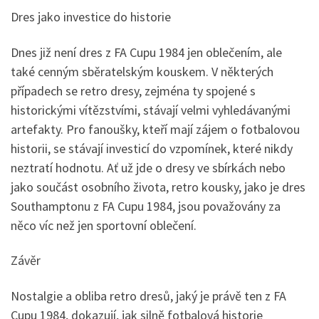
Dres jako investice do historie
Dnes již není dres z FA Cupu 1984 jen oblečením, ale
také cenným sběratelským kouskem. V některých
případech se retro dresy, zejména ty spojené s
historickými vítězstvími, stávají velmi vyhledávanými
artefakty. Pro fanoušky, kteří mají zájem o fotbalovou
historii, se stávají investicí do vzpomínek, které nikdy
neztratí hodnotu. Ať už jde o dresy ve sbírkách nebo
jako součást osobního života, retro kousky, jako je dres
Southamptonu z FA Cupu 1984, jsou považovány za
něco víc než jen sportovní oblečení.
Závěr
Nostalgie a obliba retro dresů, jaký je právě ten z FA
Cupu 1984, dokazují, jak silně fotbalová historie