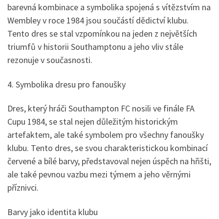
barevná kombinace a symbolika spojená s vítězstvím na
Wembley v roce 1984 jsou součástí dědictví klubu.
Tento dres se stal vzpomínkou na jeden z největších
triumfů v historii Southamptonu a jeho vliv stále
rezonuje v současnosti.
4. Symbolika dresu pro fanoušky
Dres, který hráči Southampton FC nosili ve finále FA
Cupu 1984, se stal nejen důležitým historickým
artefaktem, ale také symbolem pro všechny fanoušky
klubu. Tento dres, se svou charakteristickou kombinací
červené a bílé barvy, představoval nejen úspěch na hřišti,
ale také pevnou vazbu mezi týmem a jeho věrnými
příznivci.
Barvy jako identita klubu