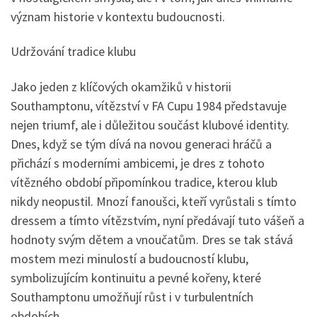
význam historie v kontextu budoucnosti.
Udržování tradice klubu
Jako jeden z klíčových okamžiků v historii
Southamptonu, vítězství v FA Cupu 1984 představuje
nejen triumf, ale i důležitou součást klubové identity.
Dnes, když se tým dívá na novou generaci hráčů a
přichází s moderními ambicemi, je dres z tohoto
vítězného období připomínkou tradice, kterou klub
nikdy neopustil. Mnozí fanoušci, kteří vyrůstali s tímto
dressem a tímto vítězstvím, nyní předávají tuto vášeň a
hodnoty svým dětem a vnoučatům. Dres se tak stává
mostem mezi minulostí a budoucností klubu,
symbolizujícím kontinuitu a pevné kořeny, které
Southamptonu umožňují růst i v turbulentních
obdobích.