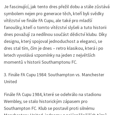
Je fascinující, jak tento dres přežil dobu a stále zůstává
symbolem nejen pro generace těch, kteří byli svědky
vítězství ve finále FA Cupu, ale také pro mladší
fanoušky, kteří o tomto vítězství slyšeli a tuto historii
dnes považují za nedílnou součást dědictví klubu. Díky
designu, který spojoval jednoduchost a eleganci, se
dres stal tím, čím je dnes – retro klasikou, která i po
letech vyvolává vzpomínky na jeden z největších
momentů v historii Southamptonu FC.
3. Finále FA Cupu 1984: Southampton vs. Manchester
United
Finále FA Cupu 1984, které se odehrálo na stadionu
Wembley, se stalo historickým zápasem pro
Southampton FC. Klub se postavil proti silnému