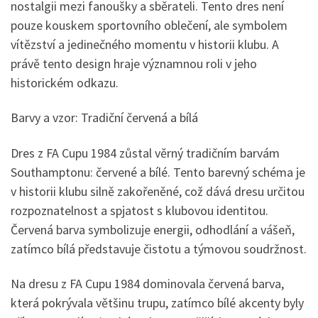
nostalgii mezi fanoušky a sběrateli. Tento dres není
pouze kouskem sportovního oblečení, ale symbolem
vítězství a jedinečného momentu v historii klubu. A
právě tento design hraje významnou roli v jeho
historickém odkazu.
Barvy a vzor: Tradiční červená a bílá
Dres z FA Cupu 1984 zůstal věrný tradičním barvám
Southamptonu: červené a bílé. Tento barevný schéma je
v historii klubu silně zakořeněné, což dává dresu určitou
rozpoznatelnost a spjatost s klubovou identitou.
Červená barva symbolizuje energii, odhodlání a vášeň,
zatímco bílá představuje čistotu a týmovou soudržnost.
Na dresu z FA Cupu 1984 dominovala červená barva,
která pokrývala většinu trupu, zatímco bílé akcenty byly