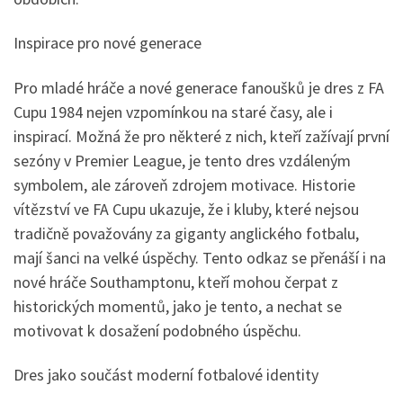
Inspirace pro nové generace
Pro mladé hráče a nové generace fanoušků je dres z FA
Cupu 1984 nejen vzpomínkou na staré časy, ale i
inspirací. Možná že pro některé z nich, kteří zažívají první
sezóny v Premier League, je tento dres vzdáleným
symbolem, ale zároveň zdrojem motivace. Historie
vítězství ve FA Cupu ukazuje, že i kluby, které nejsou
tradičně považovány za giganty anglického fotbalu,
mají šanci na velké úspěchy. Tento odkaz se přenáší i na
nové hráče Southamptonu, kteří mohou čerpat z
historických momentů, jako je tento, a nechat se
motivovat k dosažení podobného úspěchu.
Dres jako součást moderní fotbalové identity