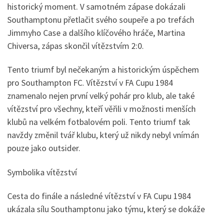
historický moment. V samotném zápase dokázali
Southamptonu přetlačit svého soupeře a po trefách
Jimmyho Case a dalšího klíčového hráče, Martina
Chiversa, zápas skončil vítězstvím 2:0.
Tento triumf byl nečekaným a historickým úspěchem
pro Southampton FC. Vítězství v FA Cupu 1984
znamenalo nejen první velký pohár pro klub, ale také
vítězství pro všechny, kteří věřili v možnosti menších
klubů na velkém fotbalovém poli. Tento triumf tak
navždy změnil tvář klubu, který už nikdy nebyl vnímán
pouze jako outsider.
Symbolika vítězství
Cesta do finále a následné vítězství v FA Cupu 1984
ukázala sílu Southamptonu jako týmu, který se dokáže