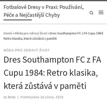
Fotbalové Dresy v Praxi: Používání,
Skip to content
Search
Péče a Nejčastější Chyby
Me
Domů
»
Móda pro zdravý život
»
Dres Southampton FC z FA Cupu 1984:
Retro klasika, která zůstává v paměti
MÓDA PRO ZDRAVÝ ŽIVOT
Dres Southampton FC z FA
Cupu 1984: Retro klasika,
která zůstává v paměti
by
Betty
|
Publikováno
18 února, 2025