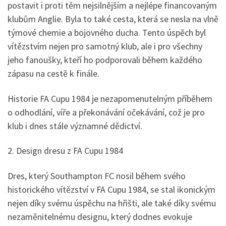
postavit i proti těm nejsilnějším a nejlépe financovaným
klubům Anglie. Byla to také cesta, která se nesla na vlně
týmové chemie a bojovného ducha. Tento úspěch byl
vítězstvím nejen pro samotný klub, ale i pro všechny
jeho fanoušky, kteří ho podporovali během každého
zápasu na cestě k finále.
Historie FA Cupu 1984 je nezapomenutelným příběhem
o odhodlání, víře a překonávání očekávání, což je pro
klub i dnes stále významné dědictví.
2. Design dresu z FA Cupu 1984
Dres, který Southampton FC nosil během svého
historického vítězství v FA Cupu 1984, se stal ikonickým
nejen díky svému úspěchu na hřišti, ale také díky svému
nezaměnitelnému designu, který dodnes evokuje