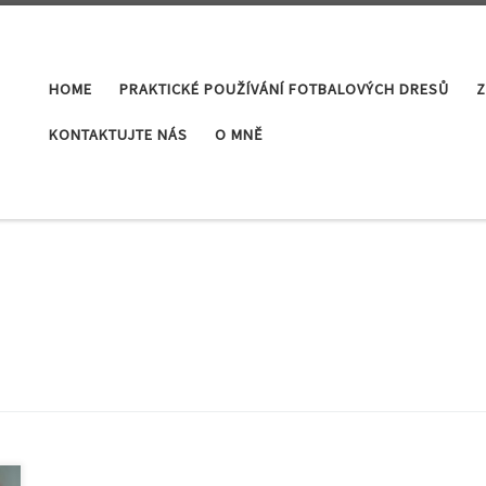
HOME
PRAKTICKÉ POUŽÍVÁNÍ FOTBALOVÝCH DRESŮ
Z
KONTAKTUJTE NÁS
O MNĚ