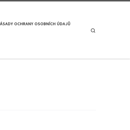
ÁSADY OCHRANY OSOBNÍCH ÚDAJŮ
Search