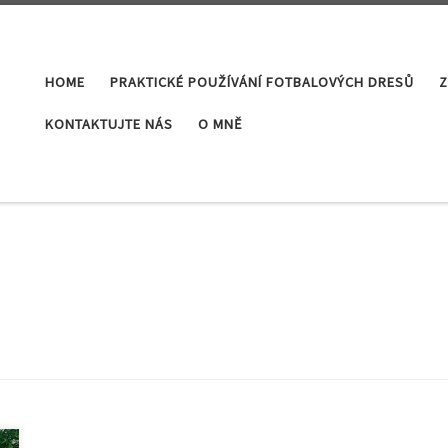
HOME
PRAKTICKÉ POUŽÍVÁNÍ FOTBALOVÝCH DRESŮ
Z
KONTAKTUJTE NÁS
O MNĚ