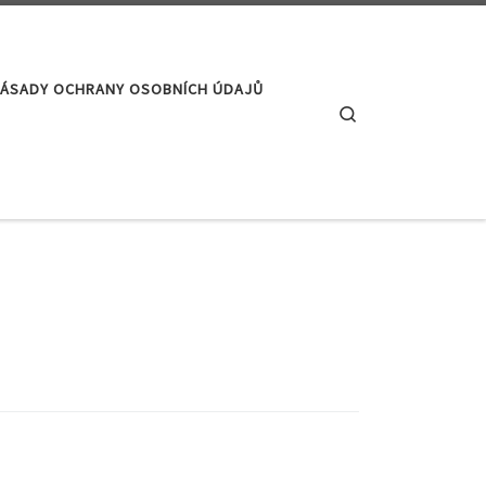
ÁSADY OCHRANY OSOBNÍCH ÚDAJŮ
Search