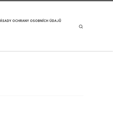
ÁSADY OCHRANY OSOBNÍCH ÚDAJŮ
Search