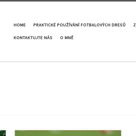
HOME
PRAKTICKÉ POUŽÍVÁNÍ FOTBALOVÝCH DRESŮ
Z
KONTAKTUJTE NÁS
O MNĚ