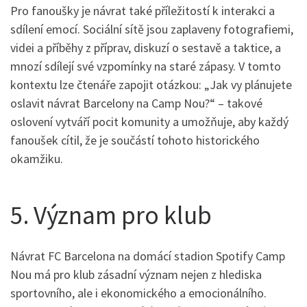
Pro fanoušky je návrat také příležitostí k interakci a
sdílení emocí. Sociální sítě jsou zaplaveny fotografiemi,
videi a příběhy z příprav, diskuzí o sestavě a taktice, a
mnozí sdílejí své vzpomínky na staré zápasy. V tomto
kontextu lze čtenáře zapojit otázkou: „Jak vy plánujete
oslavit návrat Barcelony na Camp Nou?“ – takové
oslovení vytváří pocit komunity a umožňuje, aby každý
fanoušek cítil, že je součástí tohoto historického
okamžiku.
5. Význam pro klub
Návrat FC Barcelona na domácí stadion Spotify Camp
Nou má pro klub zásadní význam nejen z hlediska
sportovního, ale i ekonomického a emocionálního.