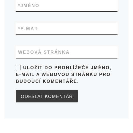
*
JMÉNO
*
E-MAIL
WEBOVÁ STRÁNKA
ULOŽIT DO PROHLÍŽEČE JMÉNO,
E-MAIL A WEBOVOU STRÁNKU PRO
BUDOUCÍ KOMENTÁŘE.