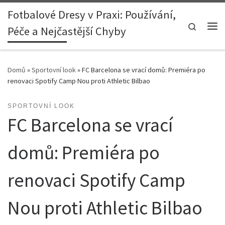
Fotbalové Dresy v Praxi: Používání,
Skip to content
Search
Péče a Nejčastější Chyby
Me
Domů
»
Sportovní look
»
FC Barcelona se vrací domů: Premiéra po
renovaci Spotify Camp Nou proti Athletic Bilbao
SPORTOVNÍ LOOK
FC Barcelona se vrací
domů: Premiéra po
renovaci Spotify Camp
Nou proti Athletic Bilbao