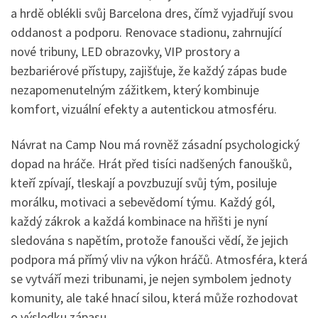
a hrdě oblékli svůj Barcelona dres, čímž vyjadřují svou
oddanost a podporu. Renovace stadionu, zahrnující
nové tribuny, LED obrazovky, VIP prostory a
bezbariérové přístupy, zajišťuje, že každý zápas bude
nezapomenutelným zážitkem, který kombinuje
komfort, vizuální efekty a autentickou atmosféru.
Návrat na Camp Nou má rovněž zásadní psychologický
dopad na hráče. Hrát před tisíci nadšených fanoušků,
kteří zpívají, tleskají a povzbuzují svůj tým, posiluje
morálku, motivaci a sebevědomí týmu. Každý gól,
každý zákrok a každá kombinace na hřišti je nyní
sledována s napětím, protože fanoušci vědí, že jejich
podpora má přímý vliv na výkon hráčů. Atmosféra, která
se vytváří mezi tribunami, je nejen symbolem jednoty
komunity, ale také hnací silou, která může rozhodovat
o výsledku zápasu.