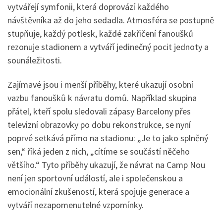
vytvářejí symfonii, která doprovází každého
návštěvníka až do jeho sedadla. Atmosféra se postupně
stupňuje, každý potlesk, každé zakřičení fanoušků
rezonuje stadionem a vytváří jedinečný pocit jednoty a
sounáležitosti.
Zajímavé jsou i menší příběhy, které ukazují osobní
vazbu fanoušků k návratu domů. Například skupina
přátel, kteří spolu sledovali zápasy Barcelony přes
televizní obrazovky po dobu rekonstrukce, se nyní
poprvé setkává přímo na stadionu: „Je to jako splněný
sen,“ říká jeden z nich, „cítíme se součástí něčeho
většího.“ Tyto příběhy ukazují, že návrat na Camp Nou
není jen sportovní událostí, ale i společenskou a
emocionální zkušeností, která spojuje generace a
vytváří nezapomenutelné vzpomínky.