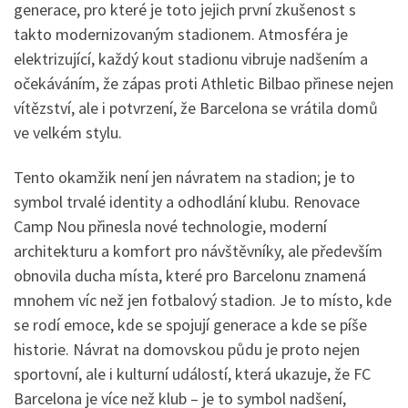
generace, pro které je toto jejich první zkušenost s
takto modernizovaným stadionem. Atmosféra je
elektrizující, každý kout stadionu vibruje nadšením a
očekáváním, že zápas proti Athletic Bilbao přinese nejen
vítězství, ale i potvrzení, že Barcelona se vrátila domů
ve velkém stylu.
Tento okamžik není jen návratem na stadion; je to
symbol trvalé identity a odhodlání klubu. Renovace
Camp Nou přinesla nové technologie, moderní
architekturu a komfort pro návštěvníky, ale především
obnovila ducha místa, které pro Barcelonu znamená
mnohem víc než jen fotbalový stadion. Je to místo, kde
se rodí emoce, kde se spojují generace a kde se píše
historie. Návrat na domovskou půdu je proto nejen
sportovní, ale i kulturní událostí, která ukazuje, že FC
Barcelona je více než klub – je to symbol nadšení,