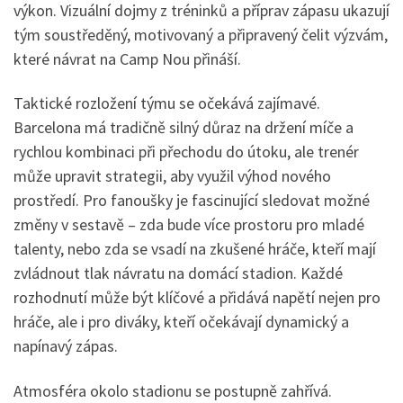
výkon. Vizuální dojmy z tréninků a příprav zápasu ukazují
tým soustředěný, motivovaný a připravený čelit výzvám,
které návrat na Camp Nou přináší.
Taktické rozložení týmu se očekává zajímavé.
Barcelona má tradičně silný důraz na držení míče a
rychlou kombinaci při přechodu do útoku, ale trenér
může upravit strategii, aby využil výhod nového
prostředí. Pro fanoušky je fascinující sledovat možné
změny v sestavě – zda bude více prostoru pro mladé
talenty, nebo zda se vsadí na zkušené hráče, kteří mají
zvládnout tlak návratu na domácí stadion. Každé
rozhodnutí může být klíčové a přidává napětí nejen pro
hráče, ale i pro diváky, kteří očekávají dynamický a
napínavý zápas.
Atmosféra okolo stadionu se postupně zahřívá.