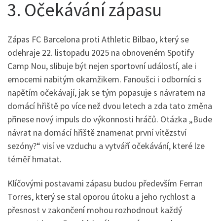
3. Očekávání zápasu
Zápas FC Barcelona proti Athletic Bilbao, který se
odehraje 22. listopadu 2025 na obnoveném Spotify
Camp Nou, slibuje být nejen sportovní událostí, ale i
emocemi nabitým okamžikem. Fanoušci i odborníci s
napětím očekávají, jak se tým popasuje s návratem na
domácí hřiště po více než dvou letech a zda tato změna
přinese nový impuls do výkonnosti hráčů. Otázka „Bude
návrat na domácí hřiště znamenat první vítězství
sezóny?“ visí ve vzduchu a vytváří očekávání, které lze
téměř hmatat.
Klíčovými postavami zápasu budou především Ferran
Torres, který se stal oporou útoku a jeho rychlost a
přesnost v zakončení mohou rozhodnout každý