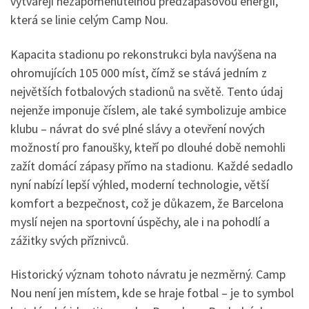
vytvářejí nezapomenutelnou předzápasovou energii,
která se linie celým Camp Nou.
Kapacita stadionu po rekonstrukci byla navýšena na
ohromujících 105 000 míst, čímž se stává jedním z
největších fotbalových stadionů na světě. Tento údaj
nejenže imponuje číslem, ale také symbolizuje ambice
klubu – návrat do své plné slávy a otevření nových
možností pro fanoušky, kteří po dlouhé době nemohli
zažít domácí zápasy přímo na stadionu. Každé sedadlo
nyní nabízí lepší výhled, moderní technologie, větší
komfort a bezpečnost, což je důkazem, že Barcelona
myslí nejen na sportovní úspěchy, ale i na pohodlí a
zážitky svých příznivců.
Historický význam tohoto návratu je nezměrný. Camp
Nou není jen místem, kde se hraje fotbal – je to symbol