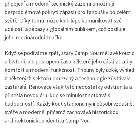
připojení a moderní technické zázemí umožňují
bezproblémové pokrytí zápasů pro fanoušky po celém
světě. Díky tomu může klub lépe komunikovat své
události a zápasy s globálním publikem, což posiluje
jeho mezinárodní značku.
Když se podíváme zpět, starý Camp Nou měl své kouzlo
a historii, ale postupem času některé jeho části ztratily
komfort a moderní funkčnost. Tribuny byly úzké, výhled
z některých sektorů omezený a technologie zůstávala
zastaralá. Renovace však tyto nedostatky odstranila a
přinesla novou éru, kde se minulost setkává s
budoucností. Každý kout stadionu nyní působí vzdušně,
svěže a moderně, přičemž zachovává historickou
architektonickou identitu Camp Nou.