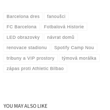
Barcelona dres
fanoušci
FC Barcelona
Fotbalová Historie
LED obrazovky
návrat domů
renovace stadionu
Spotify Camp Nou
tribuny a VIP prostory
týmová morálka
zápas proti Athletic Bilbao
YOU MAY ALSO LIKE