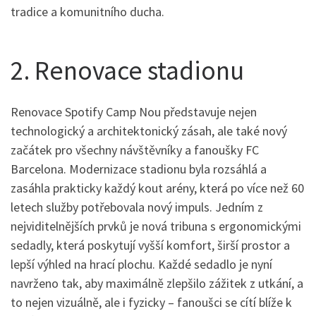
tradice a komunitního ducha.
2. Renovace stadionu
Renovace Spotify Camp Nou představuje nejen
technologický a architektonický zásah, ale také nový
začátek pro všechny návštěvníky a fanoušky FC
Barcelona. Modernizace stadionu byla rozsáhlá a
zasáhla prakticky každý kout arény, která po více než 60
letech služby potřebovala nový impuls. Jedním z
nejviditelnějších prvků je nová tribuna s ergonomickými
sedadly, která poskytují vyšší komfort, širší prostor a
lepší výhled na hrací plochu. Každé sedadlo je nyní
navrženo tak, aby maximálně zlepšilo zážitek z utkání, a
to nejen vizuálně, ale i fyzicky – fanoušci se cítí blíže k