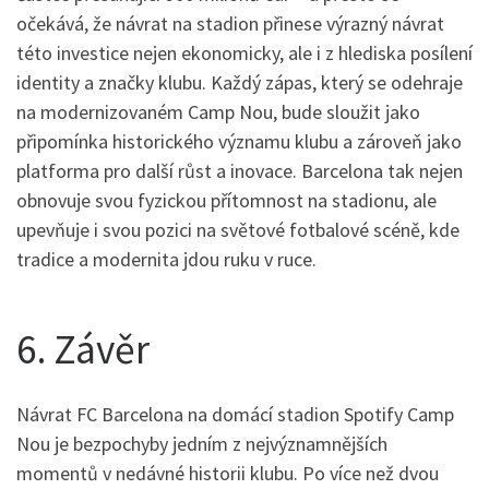
očekává, že návrat na stadion přinese výrazný návrat
této investice nejen ekonomicky, ale i z hlediska posílení
identity a značky klubu. Každý zápas, který se odehraje
na modernizovaném Camp Nou, bude sloužit jako
připomínka historického významu klubu a zároveň jako
platforma pro další růst a inovace. Barcelona tak nejen
obnovuje svou fyzickou přítomnost na stadionu, ale
upevňuje i svou pozici na světové fotbalové scéně, kde
tradice a modernita jdou ruku v ruce.
6. Závěr
Návrat FC Barcelona na domácí stadion Spotify Camp
Nou je bezpochyby jedním z nejvýznamnějších
momentů v nedávné historii klubu. Po více než dvou