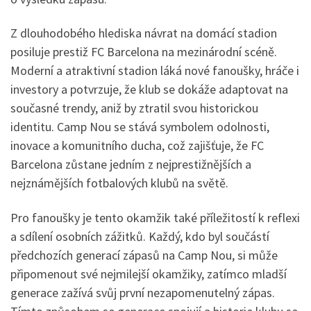
Z dlouhodobého hlediska návrat na domácí stadion
posiluje prestiž FC Barcelona na mezinárodní scéně.
Moderní a atraktivní stadion láká nové fanoušky, hráče i
investory a potvrzuje, že klub se dokáže adaptovat na
současné trendy, aniž by ztratil svou historickou
identitu. Camp Nou se stává symbolem odolnosti,
inovace a komunitního ducha, což zajišťuje, že FC
Barcelona zůstane jedním z nejprestižnějších a
nejznámějších fotbalových klubů na světě.
Pro fanoušky je tento okamžik také příležitostí k reflexi
a sdílení osobních zážitků. Každý, kdo byl součástí
předchozích generací zápasů na Camp Nou, si může
připomenout své nejmilejší okamžiky, zatímco mladší
generace zažívá svůj první nezapomenutelný zápas.